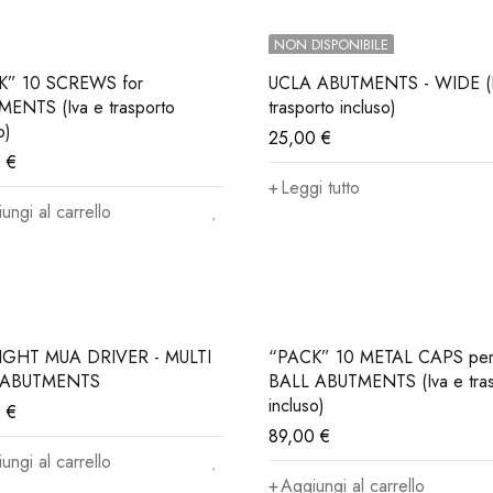
NON DISPONIBILE
K” 10 SCREWS for
UCLA ABUTMENTS - WIDE (Iva e
ENTS (Iva e trasporto
trasporto incluso)
o)
25,00
€
0
€
Leggi tutto
ungi al carrello
IGHT MUA DRIVER - MULTI
“PACK” 10 METAL CAPS pe
 ABUTMENTS
BALL ABUTMENTS (Iva e tras
incluso)
0
€
89,00
€
ungi al carrello
Aggiungi al carrello