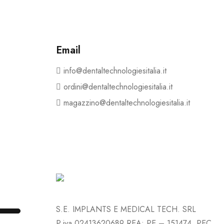
Email
info@dentaltechnologiesitalia.it
ordini@dentaltechnologiesitalia.it
magazzino@dentaltechnologiesitalia.it
S.E. IMPLANTS E MEDICAL TECH. SRL
P.iva 02413620689 REA: PE – 151474 PEC