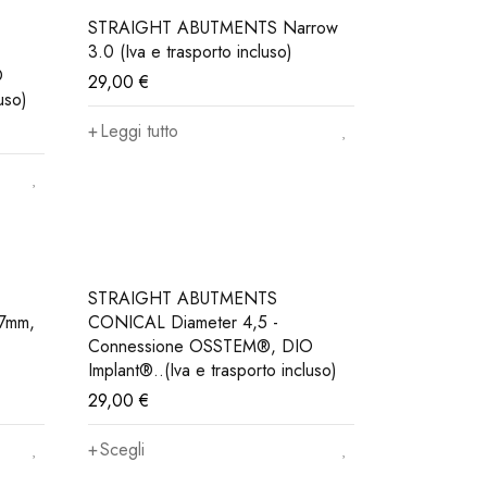
STRAIGHT ABUTMENTS Narrow
3.0 (Iva e trasporto incluso)
O
29,00
€
uso)
Leggi tutto
STRAIGHT ABUTMENTS
7mm,
CONICAL Diameter 4,5 -
Connessione OSSTEM®, DIO
Implant®..(Iva e trasporto incluso)
29,00
€
Scegli