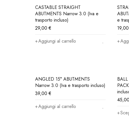
CASTABLE STRAIGHT
STRA
ABUTMENTS Narrow 3.0 (Iva e
ABUT
trasporto incluso)
e tras
29,00
€
19,0
Aggiungi al carrello
Aggi
ANGLED 15° ABUTMENTS
BALL
Narrow 3.0 (Iva e trasporto incluso)
PACK"
inclus
39,00
€
45,0
Aggiungi al carrello
Sceg