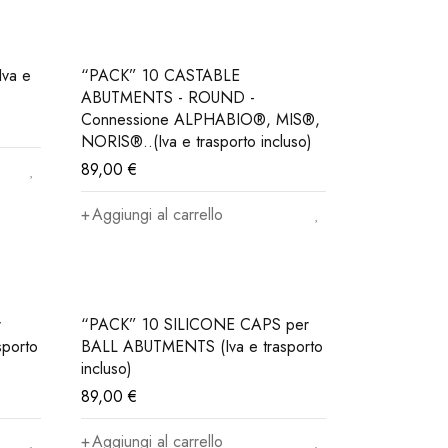
“PACK” 10 CASTABLE
ABUTMENTS - ROUND -
Connessione ALPHABIO®, MIS®,
NORIS®..(Iva e trasporto incluso)
89,00
€
Aggiungi al carrello
r
“PACK” 10 SILICONE CAPS per
porto
BALL ABUTMENTS (Iva e trasporto
incluso)
89,00
€
Aggiungi al carrello