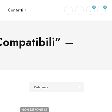
0
0
Contatti
 Compatibili” –
Pertinenza
NON DISPONIBILE