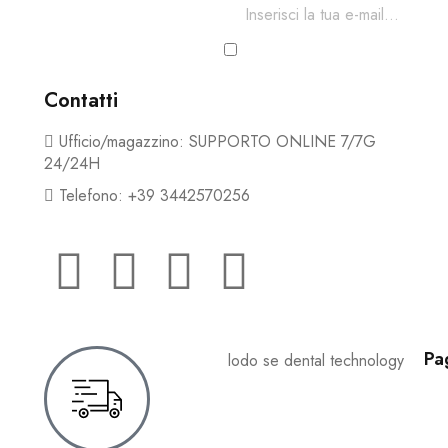
Ho letto e accetto i termini e
Contatti
Ufficio/magazzino: SUPPORTO ONLINE 7/7G
24/24H
Telefono: +39 3442570256
Pa