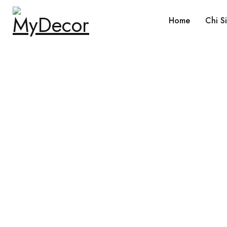
Home
Chi S