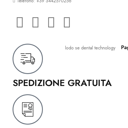
Telefono: +39 3442570256
Pa
SPEDIZIONE GRATUITA