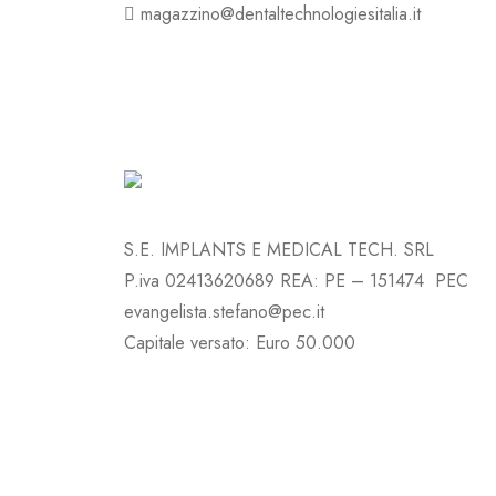
magazzino@dentaltechnologiesitalia.it
S.E. IMPLANTS E MEDICAL TECH. SRL
P.iva 02413620689 REA: PE – 151474 PEC
evangelista.stefano@pec.it
Capitale versato: Euro 50.000