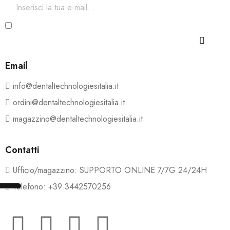
Ho letto e accetto i termini e le condizioni della Privacy
e Cookie Policy
Email
info@dentaltechnologiesitalia.it
ordini@dentaltechnologiesitalia.it
magazzino@dentaltechnologiesitalia.it
Contatti
Ufficio/magazzino: SUPPORTO ONLINE 7/7G 24/24H
Telefono: +39 3442570256