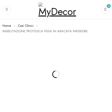
0
Home
›
Casi Clinici
›
RIABILITAZIONE PROTESICA FISSA IN ARACATA INFERIORE