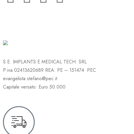
S.E. IMPLANTS E MEDICAL TECH. SRL
P.iva 02413620689 REA: PE – 151474 PEC
evangelista.stefano@pec.it
Capitale versato: Euro 50.000