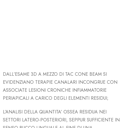
DALL’ESAME 3D A MEZZO DI TAC CONE BEAM SI
EVIDENZIANO TERAPIE CANALARI INCONGRUE CON
ASSOCIATE LESIONI CRONICHE INFIAMMATORIE
PERIAPICALI A CARICO DEGLI ELEMENTI RESIDUI;
L’ANALISI DELLA QUANTITA’ OSSEA RESIDUA
NEI
SETTORI LATERO-POSTERIORI, SEPPUR SUFFICIENTE IN
SENSO BUCCO-LINGUALE AL FINE DI UNA