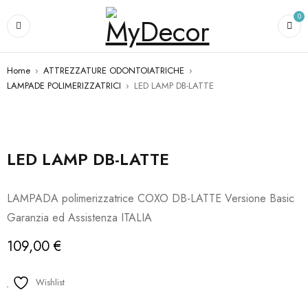
0
Home
›
ATTREZZATURE ODONTOIATRICHE
›
LAMPADE POLIMERIZZATRICI
›
LED LAMP DB-LATTE
NON DISPONIBILE
LED LAMP DB-LATTE
LAMPADA polimerizzatrice COXO DB-LATTE Versione Basic
Garanzia ed Assistenza ITALIA
109,00
€
Wishlist