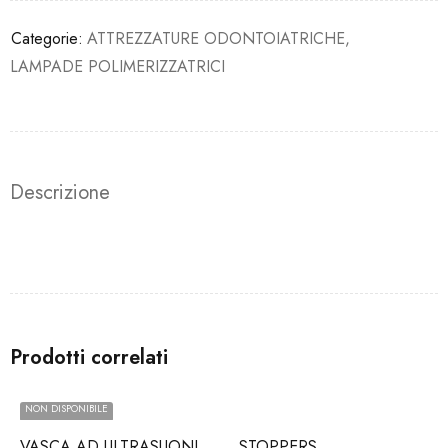
Categorie:
ATTREZZATURE ODONTOIATRICHE
,
LAMPADE POLIMERIZZATRICI
Descrizione
Prodotti correlati
NON DISPONIBILE
VASCA AD ULTRASUONI
STOPPERS