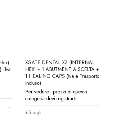
Hex)
XGATE DENTAL X3 (INTERNAL
 (Iva
HEX) + 1 ABUTMENT A SCELTA +
1 HEALING CAPS (Iva e Trasporto
Incluso)
Per vedere i prezzi di questa
categoria devi registrarti
Scegli