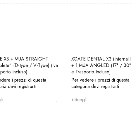
E X3 + MUA STRAIGHT
XGATE DENTAL X3 (Internal 
e” (D-type / V-Type) (Iva
+ 1 MUA ANGLED (17° / 30°)
porto Incluso)
e Trasporto Incluso)
edere i prezzi di questa
Per vedere i prezzi di questa
ria devi registrarti
categoria devi registrarti
li
Scegli