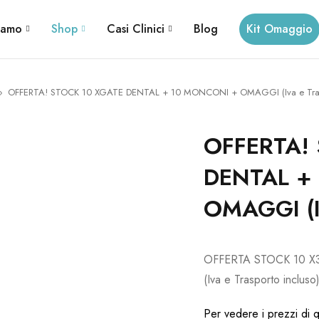
iamo
Shop
Casi Clinici
Blog
Kit Omaggio
›
OFFERTA! STOCK 10 XGATE DENTAL + 10 MONCONI + OMAGGI (Iva e Trasp
OFFERTA!
DENTAL +
OMAGGI (Iv
OFFERTA STOCK 10 
(Iva e Trasporto incluso
Per vedere i prezzi di q