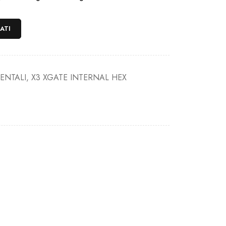
ATI
DENTALI
,
X3 XGATE INTERNAL HEX