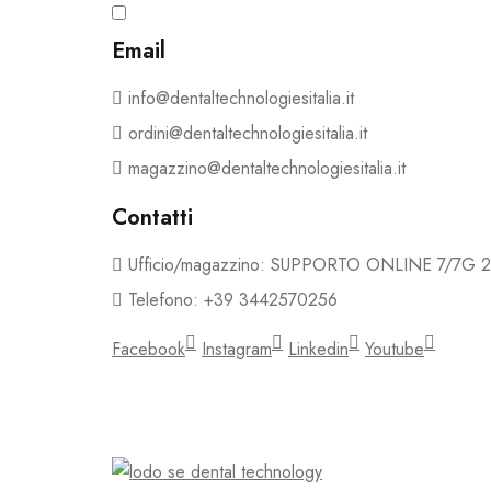
Ho letto e accetto i termini e le condizioni dell
Email
info@dentaltechnologiesitalia.it
ordini@dentaltechnologiesitalia.it
magazzino@dentaltechnologiesitalia.it
Contatti
Ufficio/magazzino: SUPPORTO ONLINE 7/7G 
Telefono: +39 3442570256
Facebook
Instagram
Linkedin
Youtube