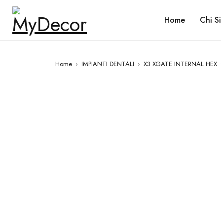
Home
Chi S
Home
›
IMPIANTI DENTALI
›
X3 XGATE INTERNAL HEX