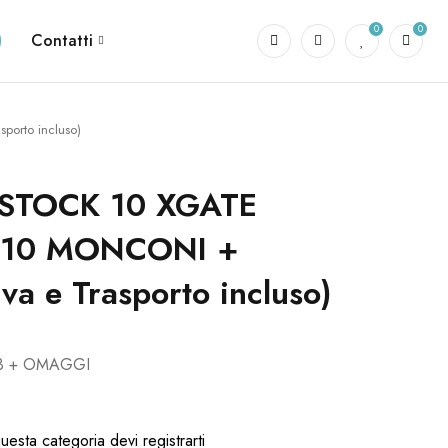
0
0
Contatti
orto incluso)
 STOCK 10 XGATE
 10 MONCONI +
a e Trasporto incluso)
X3 + OMAGGI
)
uesta categoria devi registrarti