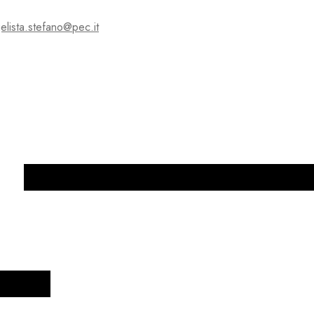
elista.stefano@pec.it