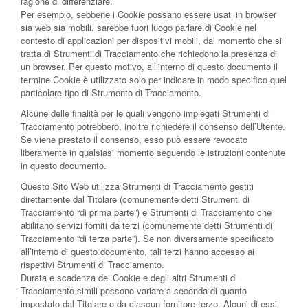
ragione di differenziare.
Per esempio, sebbene i Cookie possano essere usati in browser
sia web sia mobili, sarebbe fuori luogo parlare di Cookie nel
contesto di applicazioni per dispositivi mobili, dal momento che si
tratta di Strumenti di Tracciamento che richiedono la presenza di
un browser. Per questo motivo, all’interno di questo documento il
termine Cookie è utilizzato solo per indicare in modo specifico quel
particolare tipo di Strumento di Tracciamento.
Alcune delle finalità per le quali vengono impiegati Strumenti di
Tracciamento potrebbero, inoltre richiedere il consenso dell’Utente.
Se viene prestato il consenso, esso può essere revocato
liberamente in qualsiasi momento seguendo le istruzioni contenute
in questo documento.
Questo Sito Web utilizza Strumenti di Tracciamento gestiti
direttamente dal Titolare (comunemente detti Strumenti di
Tracciamento “di prima parte”) e Strumenti di Tracciamento che
abilitano servizi forniti da terzi (comunemente detti Strumenti di
Tracciamento “di terza parte”). Se non diversamente specificato
all’interno di questo documento, tali terzi hanno accesso ai
rispettivi Strumenti di Tracciamento.
Durata e scadenza dei Cookie e degli altri Strumenti di
Tracciamento simili possono variare a seconda di quanto
impostato dal Titolare o da ciascun fornitore terzo. Alcuni di essi