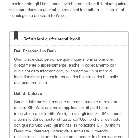
tracciamento, gli Utenti sono invitati a contattare il Titolare qualora
volessero ricevere ulteriori informazioni in merito all'utilizzo di tali
tecnologie su questo Sito Web.
Definizioni e riferimenti legali
Dati Personali (o Dati)
Costituisce dato personale qualunque informazione che,
direttamente o indirettamente, anche in collegamento con
qualsiasi altra informazione, ivi compreso un numero di
identificazione personale, renda identificata o identificabile
una persona fisica.
Dati di Utilizzo
Sono le informazioni raccolte automaticamente attraverso
questo Sito Web (anche da applicazioni di parti terze
integrate in questo Sito Web), tra cui: gli indirizzi IP o i nomi
a dominio dei computer utilizzati dall’Utente che si connette
con questo Sito Web, gli indirizzi in notazione URI (Uniform
Resource Identifier), l’orario della richiesta, il metodo
utilizzato nell’inoltrare la richiesta al server, la dimensione del