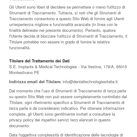
Gli Utenti sono liberi di decidere se permettere o meno l'utilizzo di
Strumenti di Tracciamento. Tuttavia, si noti che gli Strumenti di
Tracciamento consentono a questo Sito Web di fornire agli Utenti
un'esperienza migliore e funzionalità avanzate (in linea con le
finalità delineate nel presente documento). Pertanto, qualora
l'Utente decida di bloccare l'utilizzo di Strumenti di Tracciamento, il
Titolare potrebbe non essere in grado di fornire le relative
funzionalità.
Titolare del Trattamento dei Dati
S.E. Implants & Medical Technologies - Via Vestina, 179/A, 65015
Montesilvano PE
Indirizzo email del Titolare:
info@dentaltechnologiesitalia.it
Dal momento che l’uso di Strumenti di Tracciamento di terza parte
su questo Sito Web non può essere completamente controllato dal
Titolare, ogni riferimento specifico a Strumenti di Tracciamento di
terza parte è da considerarsi indicativo. Per ottenere informazioni
complete, gli Utenti sono gentilmente invitati a consultare la
privacy policy dei rispettivi servizi terzi elencati in questo
documento.
Data l'oggettiva complessità di identificazione delle tecnologie di