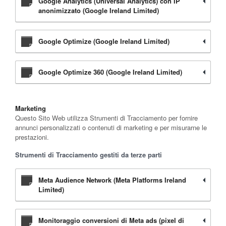
Google Analytics (Universal Analytics) con IP
anonimizzato (Google Ireland Limited)
Google Optimize (Google Ireland Limited)
Google Optimize 360 (Google Ireland Limited)
Marketing
Questo Sito Web utilizza Strumenti di Tracciamento per fornire
annunci personalizzati o contenuti di marketing e per misurarne le
prestazioni.
Strumenti di Tracciamento gestiti da terze parti
Meta Audience Network (Meta Platforms Ireland
Limited)
Monitoraggio conversioni di Meta ads (pixel di