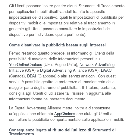
Gli Utenti possono inoltre gestire alcuni Strumenti di Tracciamento
per applicazioni mobili disattivandoli tramite le apposite
impostazioni del dispositivo, quali le impostazioni di pubblicità per
dispositivi mobili o le impostazioni relative al tracciamento in
generale (gli Utenti possono consultare le impostazioni del
dispositivo per individuare quella pertinente).
Come disattivare la pubblicità basata sugli interessi
Fermo restando quanto precede, si informano gli Utenti della
possibilità di avvalersi delle informazioni presenti su
YourOnlineChoices
(UE e Regno Unito),
Network Advertising
Initiative
(USA) e
Digital Advertising Alliance
(USA),
DAAC
(Canada),
DDAI
(Giappone) o altri servizi analoghi. Con questi
servizi è possibile gestire le preferenze di tracciamento della
maggior parte degli strumenti pubblicitari. Il Titolare, pertanto,
consiglia agli Utenti di utilizzare tali risorse in aggiunta alle
informazioni fornite nel presente documento.
La Digital Advertising Alliance mette inoltre a disposizione
un’applicazione chiamata
AppChoices
che aiuta gli Utenti a
controllare la pubblicità comportamentale sulle applicazioni mobili.
Conseguenze legate al rifiuto dell'utilizzo di Strumenti di
Tracciamento