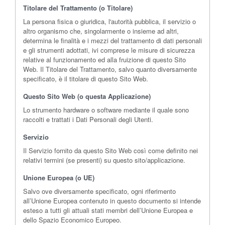
Titolare del Trattamento (o Titolare)
La persona fisica o giuridica, l'autorità pubblica, il servizio o
altro organismo che, singolarmente o insieme ad altri,
determina le finalità e i mezzi del trattamento di dati personali
e gli strumenti adottati, ivi comprese le misure di sicurezza
relative al funzionamento ed alla fruizione di questo Sito
Web. Il Titolare del Trattamento, salvo quanto diversamente
specificato, è il titolare di questo Sito Web.
Questo Sito Web (o questa Applicazione)
Lo strumento hardware o software mediante il quale sono
raccolti e trattati i Dati Personali degli Utenti.
Servizio
Il Servizio fornito da questo Sito Web così come definito nei
relativi termini (se presenti) su questo sito/applicazione.
Unione Europea (o UE)
Salvo ove diversamente specificato, ogni riferimento
all’Unione Europea contenuto in questo documento si intende
esteso a tutti gli attuali stati membri dell’Unione Europea e
dello Spazio Economico Europeo.