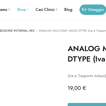
iamo
Shop
Casi Clinici
Blog
Kit Omaggio
SSIONE INTERNAL HEX
›
ANALOG MULTIUNIT (MUA) DTYPE (Iva e Trasporto
ANALOG M
DTYPE (Iva
(Iva e Trasporto incluso
19,00
€