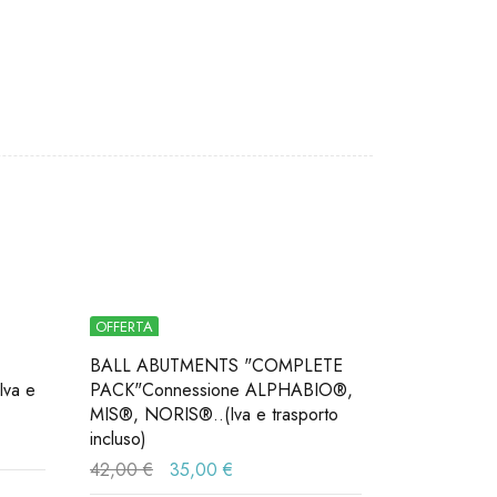
OFFERTA
BALL ABUTMENTS "COMPLETE
Iva e
PACK"Connessione ALPHABIO®,
MIS®, NORIS®..(Iva e trasporto
incluso)
42,00
€
35,00
€