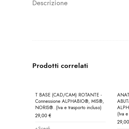
Descrizione
Prodotti correlati
T BASE (CAD/CAM) ROTANTE -
ANA
Connessione ALPHABIO®, MIS®,
ABUT
NORIS®..(Iva e trasporto incluso)
ALPH
(Iva e
29,00
€
29,0
Scegli