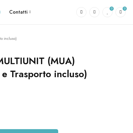
0
0
Contatti
 incluso)
ULTIUNIT (MUA)
 e Trasporto incluso)
)