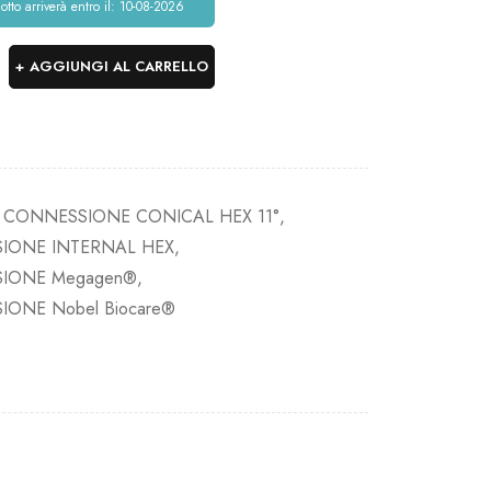
dotto arriverà entro il: 10-08-2026
AGGIUNGI AL CARRELLO
 CONNESSIONE CONICAL HEX 11°
,
IONE INTERNAL HEX
,
IONE Megagen®
,
ONE Nobel Biocare®