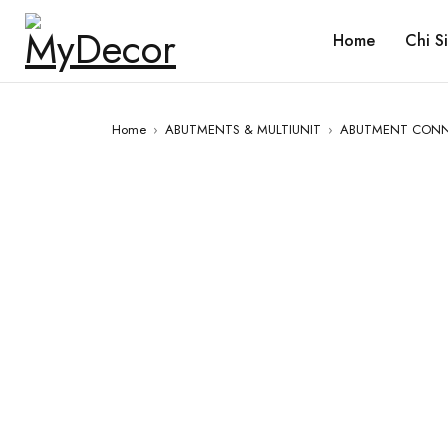
Home
Chi S
Home
›
ABUTMENTS & MULTIUNIT
›
ABUTMENT CONNE