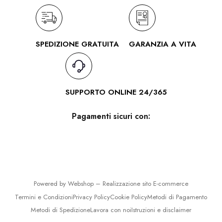
SPEDIZIONE GRATUITA
GARANZIA A VITA
SUPPORTO ONLINE 24/365
Pagamenti sicuri con:
Powered by Webshop –
Realizzazione sito E-commerce
Termini e Condizioni
Privacy Policy
Cookie Policy
Metodi di Pagamento
Metodi di Spedizione
Lavora con noi
Istruzioni e disclaimer