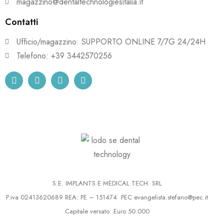
magazzino@dentaltechnologiesitalia.it
Contatti
Ufficio/magazzino: SUPPORTO ONLINE 7/7G 24/24H
Telefono: +39 3442570256
S.E. IMPLANTS E MEDICAL TECH. SRL
P.iva 02413620689 REA: PE – 151474 PEC
evangelista.stefano@pec.it
Capitale versato: Euro 50.000