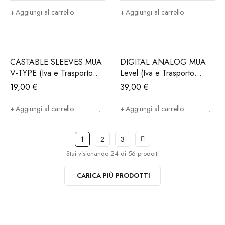
Aggiungi al carrello
Aggiungi al carrello
CASTABLE SLEEVES MUA
DIGITAL ANALOG MUA
V-TYPE (Iva e Trasporto
Level (Iva e Trasporto
incluso)
incluso)
19,00
€
39,00
€
Aggiungi al carrello
Aggiungi al carrello
1
2
3
Stai visionando 24 di 56 prodotti
CARICA PIÙ PRODOTTI