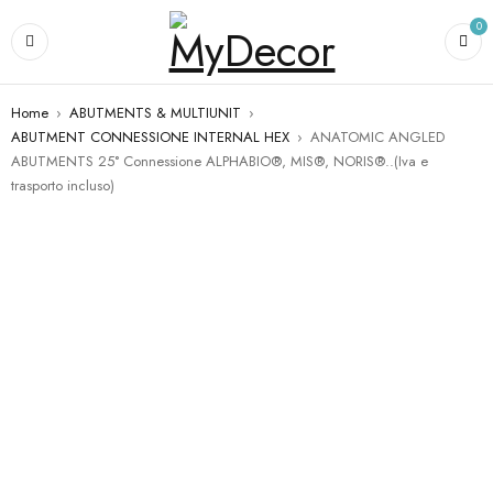
0
Home
›
ABUTMENTS & MULTIUNIT
›
ABUTMENT CONNESSIONE INTERNAL HEX
›
ANATOMIC ANGLED
ABUTMENTS 25° Connessione ALPHABIO®, MIS®, NORIS®..(Iva e
trasporto incluso)