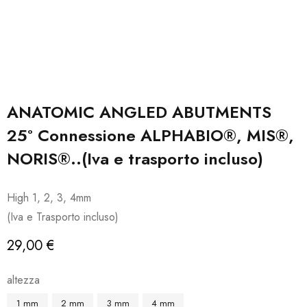
ANATOMIC ANGLED ABUTMENTS
25° Connessione ALPHABIO®, MIS®,
NORIS®..(Iva e trasporto incluso)
High 1, 2, 3, 4mm
(Iva e Trasporto incluso)
29,00
€
altezza
1 mm
2 mm
3 mm
4 mm