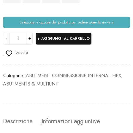
Seleziona le opzioni del prodotto per vedere quando arriverà
AGGIUNGI AL CARRELLO
Wishlist
Categorie:
ABUTMENT CONNESSIONE INTERNAL HEX
,
ABUTMENTS & MULTIUNIT
Descrizione
Informazioni aggiuntive