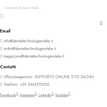
Ho letto e accetto i termini e le condizioni della Privacy e
Cookie Policy
Email
info@dentaltechnologiesitalia.it
ordini@dentaltechnologiesitalia.it
magazzino@dentaltechnologiesitalia.it
Contatti
Ufficio/magazzino: SUPPORTO ONLINE 7/7G 24/24H
Telefono: +39 3442570256
Facebook
Instagram
Linkedin
Youtube