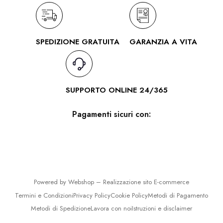
SPEDIZIONE GRATUITA
GARANZIA A VITA
SUPPORTO ONLINE 24/365
Pagamenti sicuri con:
Powered by Webshop –
Realizzazione sito E-commerce
Termini e Condizioni
Privacy Policy
Cookie Policy
Metodi di Pagamento
Metodi di Spedizione
Lavora con noi
Istruzioni e disclaimer