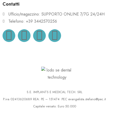
Contatti
Ufficio/magazzino: SUPPORTO ONLINE 7/7G 24/24H
Telefono: +39 3442570256
S.E. IMPLANTS E MEDICAL TECH. SRL
P.iva 02413620689 REA: PE – 151474 PEC
evangelista.stefano@pec.it
Capitale versato: Euro 50.000