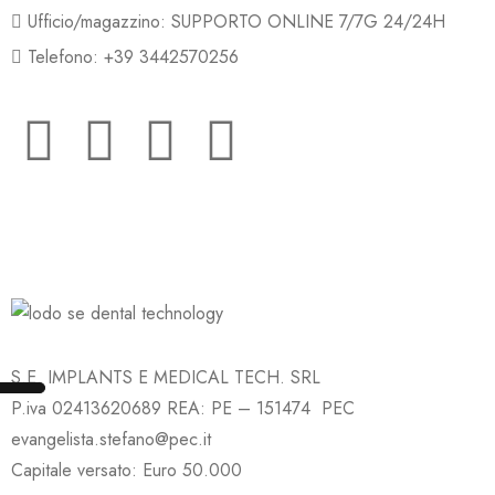
Ufficio/magazzino: SUPPORTO ONLINE 7/7G 24/24H
Telefono: +39 3442570256
S.E. IMPLANTS E MEDICAL TECH. SRL
P.iva 02413620689 REA: PE – 151474 PEC
evangelista.stefano@pec.it
Capitale versato: Euro 50.000