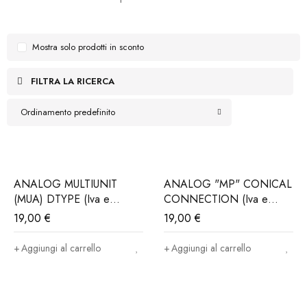
Mostra solo prodotti in sconto
FILTRA LA RICERCA
Ordinamento predefinito
ANALOG MULTIUNIT
ANALOG "MP" CONICAL
(MUA) DTYPE (Iva e
CONNECTION (Iva e
Trasporto incluso)
trasporto incluso)
19,00
€
19,00
€
Aggiungi al carrello
Aggiungi al carrello