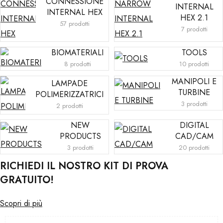
CONNESSIONE
INTERNAL
INTERNAL HEX
HEX 2.1
57 prodotti
7 prodotti
BIOMATERIALI
TOOLS
8 prodotti
10 prodotti
MANIPOLI E
LAMPADE
TURBINE
POLIMERIZZATRICI
3 prodotti
2 prodotti
NEW
DIGITAL
PRODUCTS
CAD/CAM
3 prodotti
20 prodotti
RICHIEDI IL NOSTRO KIT DI PROVA
GRATUITO!
Scopri di più