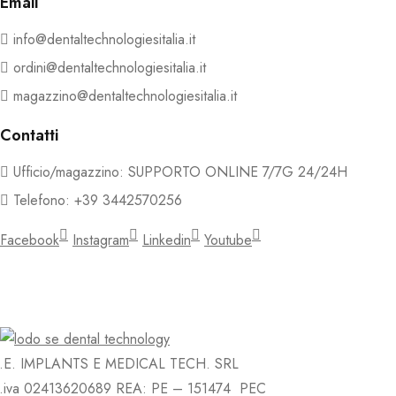
Email
info@dentaltechnologiesitalia.it
ordini@dentaltechnologiesitalia.it
magazzino@dentaltechnologiesitalia.it
Contatti
Ufficio/magazzino: SUPPORTO ONLINE 7/7G 24/24H
Telefono: +39 3442570256
Facebook
Instagram
Linkedin
Youtube
.E. IMPLANTS E MEDICAL TECH. SRL
.iva 02413620689 REA: PE – 151474 PEC