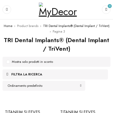
0
Home
›
Product brands
›
TRI Dental Implants® (Dental Implant / TriVent)
›
Pagina 3
TRI Dental Implants® (Dental Implant
/ TriVent)
Mostra solo prodotti in sconto
FILTRA LA RICERCA
Ordinamento predefinito
TITANIUM SLEEVES
TITANIUM SLEEVES